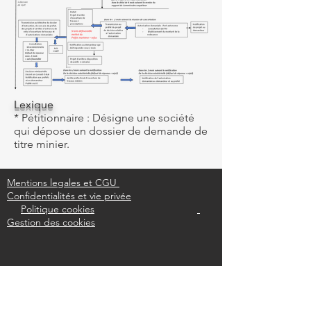
Lexique
* Pétitionnaire : Désigne une société
qui dépose un dossier de demande de
titre minier.
Mentions legales et CGU
Confidentialités et vie privée
Politique cookies
Gestion des cookies